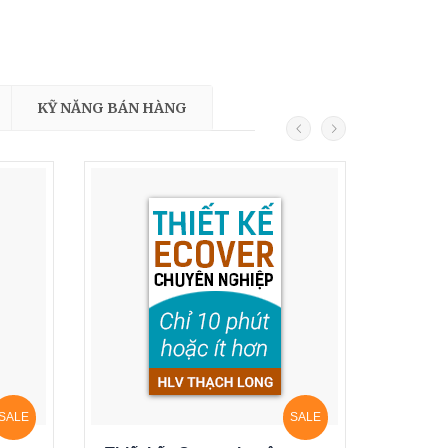
KỸ NĂNG BÁN HÀNG
SALE
SALE