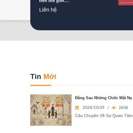
trên thế giới....
Liên hệ
Tin
Mới
Đằng Sau Những Chiếc Mặt Nạ
2024/10/29
/
2606
Câu Chuyện Về Sự Quan Tâm