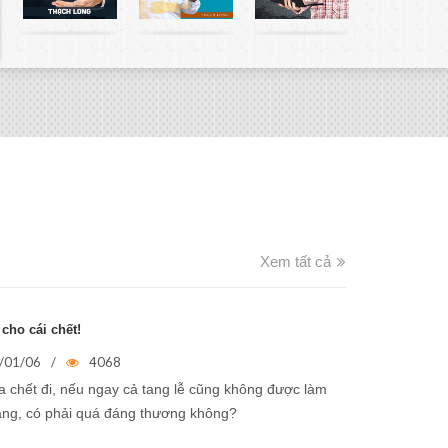
iên hệ
Xem tất cả
cho cái chết!
/01/06
/
4068
ta chết đi, nếu ngay cả tang lễ cũng không được làm
ng, có phải quá đáng thương không?