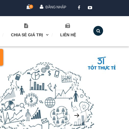
0
ĐĂNG NHẬP
CHIA SẺ GIÁ TRỊ
LIÊN HỆ