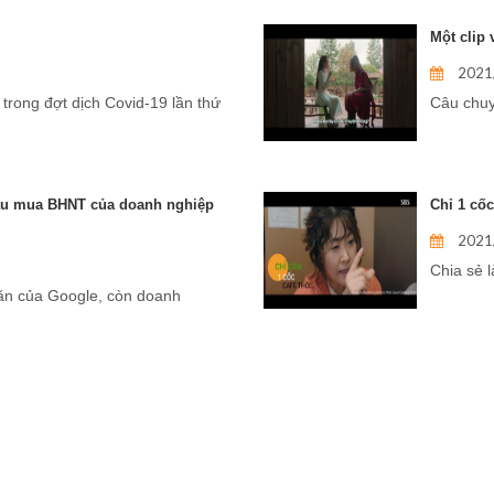
Một clip
2021
trong đợt dịch Covid-19 lần thứ
Câu chuy
ầu mua BHNT của doanh nghiệp
Chỉ 1 cốc
2021
Chia sẻ l
ăn của Google, còn doanh