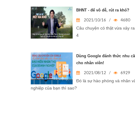
BHNT - để vô dễ, rút ra khó?
2021/10/16
/
4680
Câu chuyện có thật vừa xảy ra 
4
Dùng Google đánh thức nhu c
cho nhân viên!
2021/08/12
/
6929
Đó là sự hào phóng và nhân v
nghiệp của bạn thì sao?