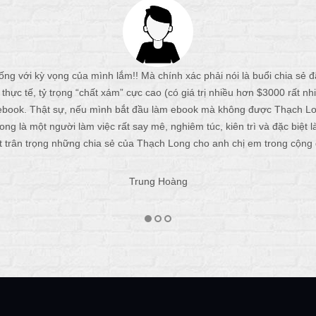
ống với kỳ vọng của mình lắm!! Mà chính xác phải nói là buổi chia sẻ
hực tế, tỷ trọng “chất xám” cực cao (có giá trị nhiều hơn $3000 rất nhiều
 ebook. Thật sự, nếu mình bắt đầu làm ebook mà không được Thạch Lon
ng là một người làm việc rất say mê, nghiêm túc, kiên trì và đặc biệt l
t trân trọng những chia sẻ của Thạch Long cho anh chị em trong cộng
Trung Hoàng