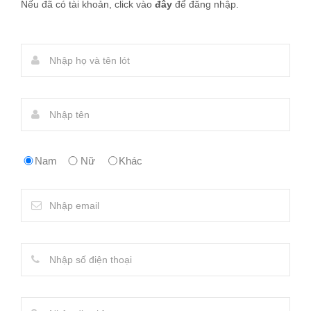
Nếu đã có tài khoản, click vào
đây
để đăng nhập.
Nam
Nữ
Khác