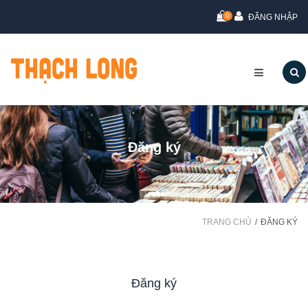
0
ĐĂNG NHẬP
Đăng ký
TRANG CHỦ
ĐĂNG KÝ
Đăng ký